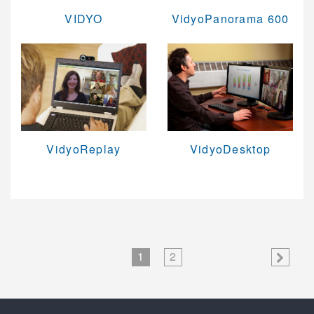
VIDYO
VidyoPanorama 600
Vidyo 擬真視訊系統
Vidyo 視訊會議架構
Vidyo 促銷優惠
AVer 視訊會議系統
Cisco 語音與統一通訊
VidyoReplay
VidyoDesktop
1
2