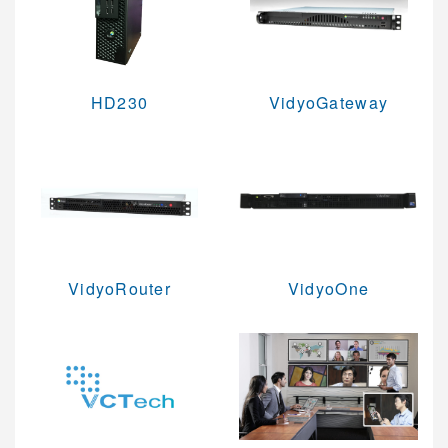
VCPLUS雲端視訊會議服務
視訊研討會與活動規劃
HD230
VidyoGateway
Logitech視訊會議系統
Jabra 整合通訊系統
Konftel UC整合通訊
Vidyo 視訊會議系統
Vidyo 行動視訊系統
VidyoRouter
VidyoOne
Vidyo 視訊會議軟體
Vidyo 會議室視訊系統
Vidyo 網路架構系統
Vidyo 錄影及廣播設備