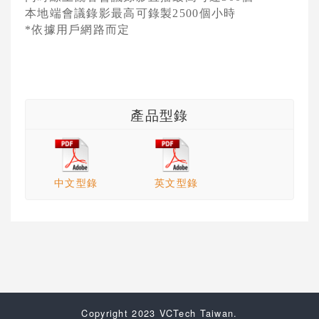
本地端會議錄影最高可錄製
個小時
2500
依據用戶網路而定
*
產品型錄
中文型錄
英文型錄
Copyright 2023 VCTech Taiwan.