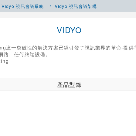
Vidyo 視訊會議系統
Vidyo 視訊會議架構
VIDYO
erencing這一突破性的解決方案已經引發了視訊業界的革命-
網路、任何終端設備。
產品型錄