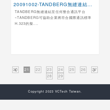
20091002-TANDBERG無縫連結至任何整....
TANDBERG無縫連結至任何整合通訊平台
~TANDBERG可協助企業將符合國際通訊標準
H.323的擬....
20
21
22
23
24
25
26
27
28
29
Copyright 2023 VCTech Taiwan.