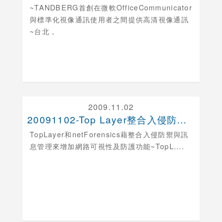
~TANDBERG首創在微軟OfficeCommunicator
與標準化視像通訊使用者之間提供高清視像通訊
~台北，
2009.11.02
20091102-Top Layer整合入侵防禦與....
TopLayer和netForensics藉整合入侵防禦與訊
息管理來增加網路可視性及防護功能
~TopL....