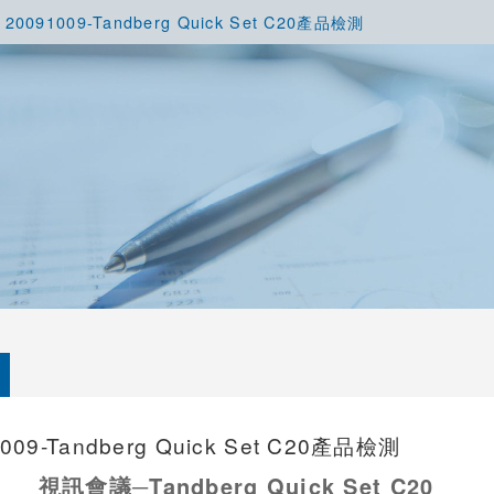
20091009-Tandberg Quick Set C20產品檢測
009-Tandberg Quick Set C20產品檢測
Tandberg Quick Set C20
視訊會議─