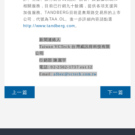
相關服務，目前已行銷九十餘國，提供各項支援與
加值服務。
TANDBERG
目前是奧斯路交易所的上市
公司，代號為
TAA.OL
。進一步詳細內容請點選
http://www.tandberg.com
。
新聞連絡人
Taiwan VCTech
台灣威訊得科技有限
公司
行銷部 陳麗宇
電話
: 02-2562-1737 ext.12
Email:
albee@vctech.com.tw
上一篇
下一篇