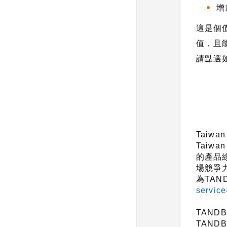
增
這是個
值，且
請點選
Taiwan
Taiwan
的產品
場競爭
為
TAN
servic
TAND
TAND