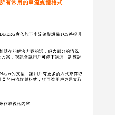
所有常用的串流媒體格式
DBERG
宣佈旗下串流錄影設備
TCS
將提升
播和儲存的解決方案的話，絕大部分的情況，
決方案，視訊會議用戶可錄下講演、訓練課
Player
的支援，讓用戶有更多的方式來存取
常見的串流媒體格式，從而讓用戶更易於取
來存取視訊內容