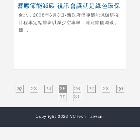
響應節能減碳 視訊會議就是綠色環保
台北，
2008年6月3日-新政府倡導節能減碳研擬
計程車定點排班以減少空車率，達到節能減碳。
節....
22
23
24
25
26
27
28
29
30
31
Copyright 2023 VCTech Taiwan.