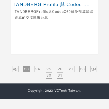
TANDBERG Profile 與 Codec ....
TANDBERGProfile與CodecC60解決預算緊縮
造成的交流障礙
台北，
22
23
24
25
26
27
28
29
30
31
Copyright 2023 VCTech Taiwan.