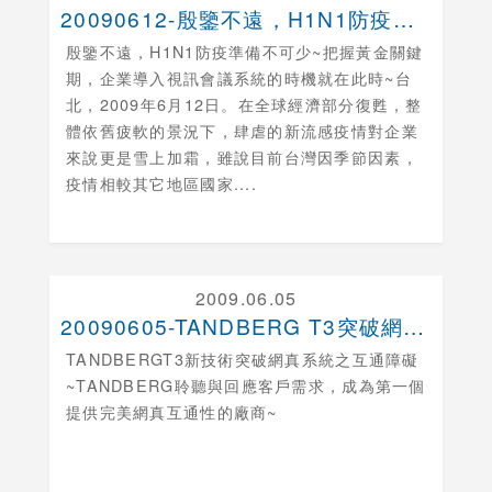
20090612-殷鑒不遠，H1N1防疫準備不可少
殷鑒不遠，H1N1防疫準備不可少~把握黃金關鍵
期，企業導入視訊會議系統的時機就在此時~台
北，2009年6月12日。在全球經濟部分復甦，整
體依舊疲軟的景況下，肆虐的新流感疫情對企業
來說更是雪上加霜，雖說目前台灣因季節因素，
疫情相較其它地區國家....
2009.06.05
20090605-TANDBERG T3突破網真系....
TANDBERGT3新技術突破網真系統之互通障礙
~TANDBERG聆聽與回應客戶需求，成為第一個
提供完美網真互通性的廠商~