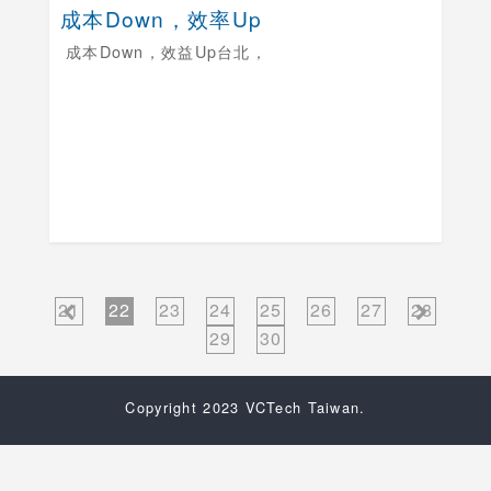
成本Down，效率Up
成本Down，效益Up
台北，
21
22
23
24
25
26
27
28
29
30
Copyright 2023 VCTech Taiwan.