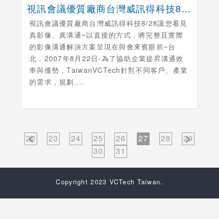
視訊會議優質廠商台灣威訊得科技8/28讓您看見真影....
視訊會議優質廠商台灣威訊得科技8/28讓您看見
真影像、真溝通~以直接的方式，將完整且實際
的影像溝通解決方案呈現在與會來賓眼前~台
北，2007年8月22日-為了協助企業提昇溝通效
率與優勢，TaiwanVCTech針對不同客戶、產業
的需求，規劃....
22
23
24
25
26
27
28
29
30
31
Copyright 2023 VCTech Taiwan.