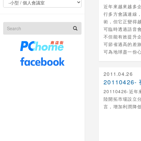
近年來越來越多
行多方會議連線
術，但它正變得
可臨時透過語音
不但能有效提升
可節省過高的差
可為地球盡一份心力
2011.04.26
20110426-
陸開拓市場設立
言，增加利潤降低成