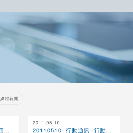
媒體新聞
2011.05.10
20110518- CDW報告：四分之三的企業將採....
20110510- 行動通訊─行動商務人員的最佳利....