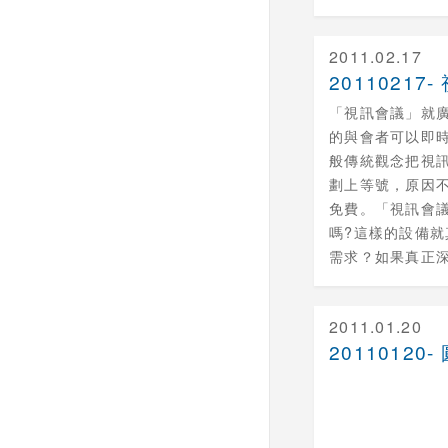
2011.02.17
「視訊會議」就
的與會者可以即
般傳統觀念把視訊
劃上等號，原因
免費。「視訊會
嗎?這樣的設備
需求？如果真正深入
2011.01.20