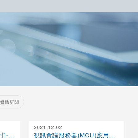
媒體新聞
2021.12.02
20211129-1203[視訊研討]-台大梁次震....
視訊會議服務器(MCU)應用案例-Yealink ....