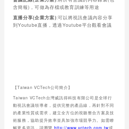
含簡報
)
，可做為存檔或教育訓練等用途
直播分享
(企業方案
)
:
可以將視訊會議內容分享
到
Youtube
直播，透過
Youtube
平台觀看會議
【
Taiwan VCTech
公司簡介】
Taiwan VCTech
台灣威訊得科技有限公司是全球行
動視訊會議領導者，提供完整的產品線，再針對不同
的產業性質或需求，建立全方位的視聽整合方案及技
術服務，協助提升效率並具加強市場競爭力。如需瞭
解更多資訊，請瀏覽
http://www.vctech.com.tw
或