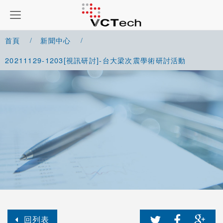
首頁
新聞中心
20211129-1203[視訊研討]-台大梁次震學術研討活動
回列表