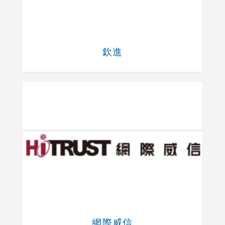
欽進
網際威信