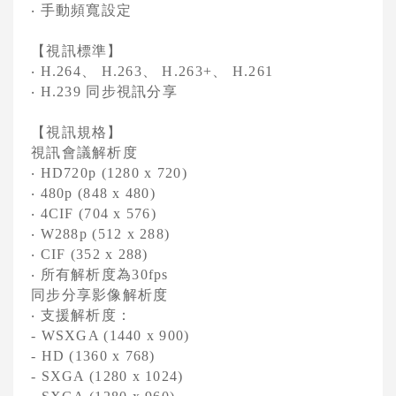
手動頻寬設定
‧
Cisco 語音與統一通訊
【視訊標準】
、
、
、
‧
H.264
H.263
H.263+
H.261
同步視訊分享
‧
H.239
【視訊規格】
視訊會議解析度
‧
HD720p (1280 x 720)
‧
480p (848 x 480)
‧
4CIF (704 x 576)
‧
W288p (512 x 288)
‧
CIF (352 x 288)
所有解析度為
‧
30fps
同步分享影像解析度
支援解析度：
‧
- WSXGA (1440 x 900)
- HD (1360 x 768)
- SXGA (1280 x 1024)