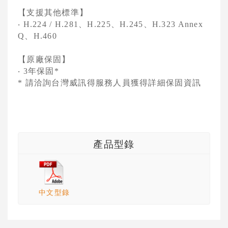
【支援其他標準】
、
、
、
‧
H.224 / H.281
H.225
H.245
H.323 Annex
、
Q
H.460
【原廠保固】
年保固
‧
3
*
請洽詢台灣威訊得服務人員獲得詳細保固資訊
*
產品型錄
中文型錄