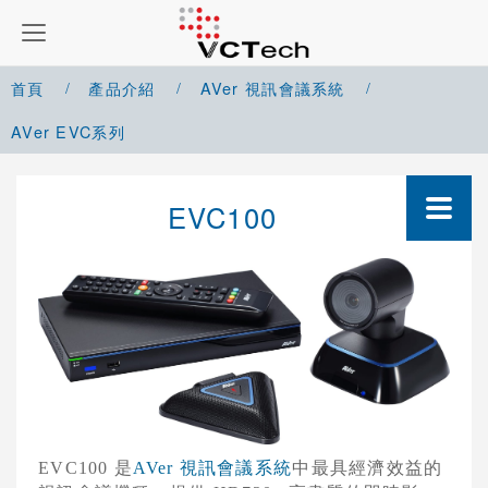
首頁
產品介紹
AVer 視訊會議系統
AVer EVC系列
Google Meet 解決方案
EVC100
Microsoft Teams 解決方案
Zoom 解決方案
Cisco Webex 解決方案
Yealink 視訊會議系統
Cisco 視訊會議系統
是
中最具經濟效益的
視訊會議系統
EVC100
AVer
POLYCOM 視訊會議系統