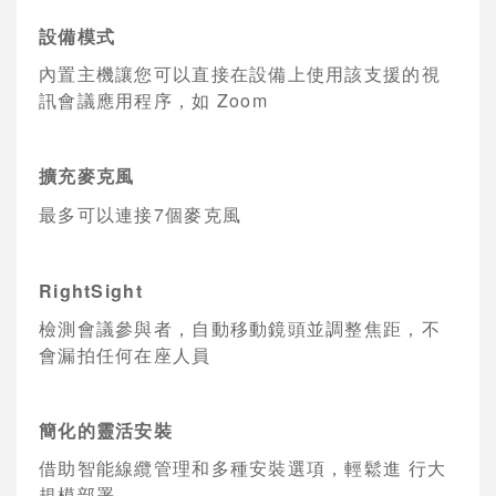
設備模式
內置主機讓您可以直接在設備上使用該支援的視
訊會議應用程序，如
Zoom
擴充麥克風
最多可以連接
7
個麥克風
RightSight
檢測會議參與者，自動移動鏡頭並調整焦距，不
會漏拍任何在座人員
簡化的靈活安裝
借助智能線纜管理和多種安裝選項，輕鬆進 行大
規模部署