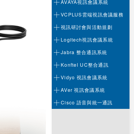
AVAYA視訊會議系統
VCPLUS雲端視訊會議服務
視訊研討會與活動規劃
Logitech視訊會議系統
Jabra 整合通訊系統
Konftel UC整合通訊
Vidyo 視訊會議系統
AVer 視訊會議系統
Cisco 語音與統一通訊