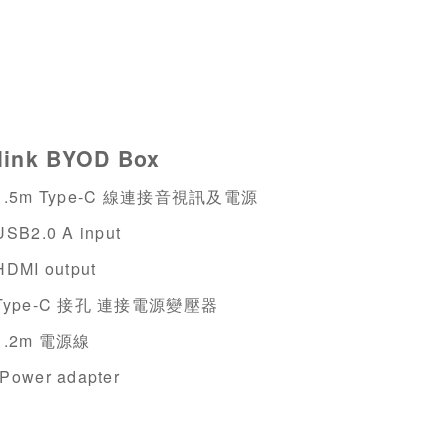
link BYOD Box
1.5m Type-C
線連接音視訊及電源
USB2.0 A input
HDMI output
Type-C
接孔 連接電源變壓器
1.2m
電源線
Power adapter