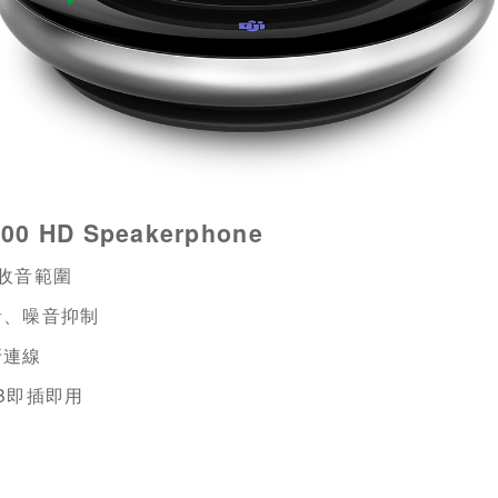
00 HD Speakerphone
收音範圍
回音、噪音抑制
牙連線
B
即插即用