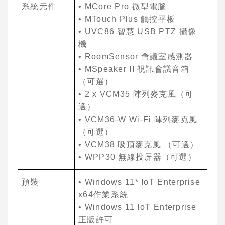
系統元件
• MCore Pro
微型電腦
• MTouch Plus
觸控平板
• UVC86
智慧
USB PTZ
攝像
機
• RoomSensor
會議室感測器
• MSpeaker II
視訊會議
⾳
箱
（可選）
• 2 x VCM35
陣列麥克風
（可
選）
• VCM36-W Wi-Fi
陣列麥克風
（可選）
• VCM38
吸頂麥克風 （可選）
• WPP30
無
線投屏器（可選）
預裝
• Windows 11* IoT Enterprise
x64
作業系統
• Windows 11 loT Enterprise
正版許可