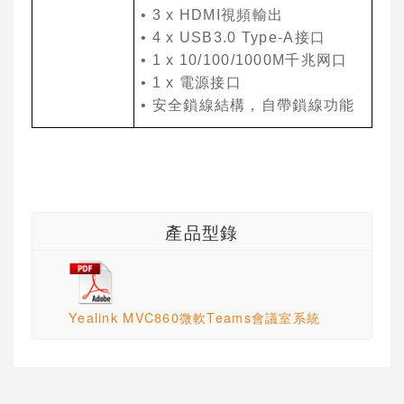
• 3 x HDMI
視頻輸出
• 4 x USB3.0 Type-A
接
⼝
• 1 x 10/100/1000M
千兆
⽹⼝
• 1 x
電源接
⼝
•
安全鎖線結構，
⾃
帶鎖線功能
產品型錄
Yealink MVC860微軟Teams會議室系統