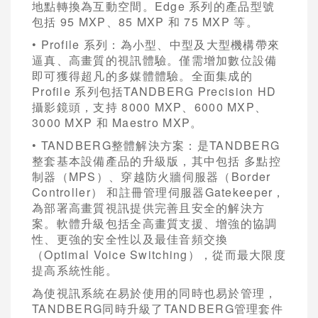
地點轉換為互動空間。Edge 系列的產品型號
包括 95 MXP、85 MXP 和 75 MXP 等。
• Profile 系列：為小型、中型及大型機構帶來
逼真、高畫質的視訊體驗。僅需增加數位設備
即可獲得超凡的多媒體體驗。全面集成的
Profile 系列包括TANDBERG Precision HD
攝影鏡頭，支持 8000 MXP、6000 MXP、
3000 MXP 和 Maestro MXP。
• TANDBERG整體解決方案：是TANDBERG
整套基本設備產品的升級版，其中包括 多點控
制器（MPS）、穿越防火牆伺服器（Border
Controller） 和註冊管理伺服器Gatekeeper，
為部署高畫質視訊提供完善且安全的解決方
案。軟體升級包括全高畫質支援、增強的協調
性、更強的安全性以及最佳音頻交換
（Optimal Voice Switching），從而最大限度
提高系統性能。
為使視訊系統在易於使用的同時也易於管理，
TANDBERG同時升級了TANDBERG管理套件