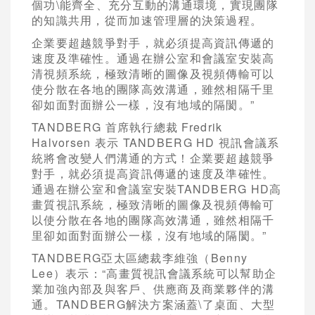
個功\能齊全、充分互動的溝通環境，實現團隊
的知識共用，從而加速管理層的決策過程。
企業要超越競爭對手，就必須提高資訊傳遞的
速度及準確性。通過在辦公室和會議室安裝高
清視頻系統，極致清晰的圖像及視頻傳輸可以
使分散在各地的團隊高效溝通，雖然相隔千里
卻如面對面辦公一樣，沒有地域的隔閡。”
TANDBERG 首席執行總裁 Fredrik
Halvorsen 表示 TANDBERG HD 視訊會議系
統將會改變人們溝通的方式！企業要超越競爭
對手，就必須提高資訊傳遞的速度及準確性。
通過在辦公室和會議室安裝TANDBERG HD高
畫質視訊系統，極致清晰的圖像及視頻傳輸可
以使分散在各地的團隊高效溝通，雖然相隔千
里卻如面對面辦公一樣，沒有地域的隔閡。”
TANDBERG亞太區總裁李維強（Benny
Lee）表示：“高畫質視訊會議系統可以幫助企
業加強內部及與客戶、供應商及商業夥伴的溝
通。TANDBERG解決方案涵蓋\了桌面、大型