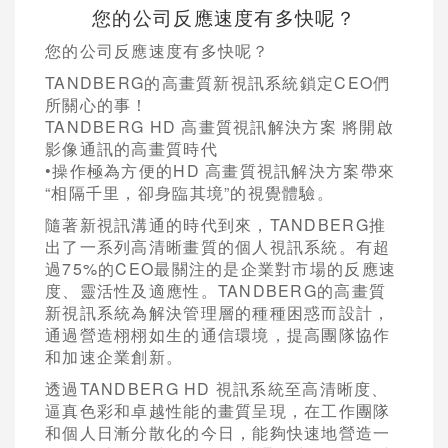
您的公司反應速度有多快呢？
您的公司反應速度有多快呢？
TANDBERG的高畫質新視訊系統鎖定CEO們
所關心的事！
TANDBERG HD 高畫質視訊解決方案 將開啟
影像通訊的高畫質時代
•操作極為方便的HD 高畫質視訊解決方案帶來
“相隔千里，卻身臨其境”的視覺體驗。
隨著新視訊溝通的時代到來，TANDBERG推
出了一系列高清晰畫質的個人視訊系統。有超
過75%的CEO最關注的是企業對市場的反應速
度、靈活性及適應性。TANDBERG的高畫質
新視訊系統為解決管理層的種種困惑而設計，
通過營造栩栩如生的通信環境，提高團隊協作
和加速企業創新。
透過TANDBERG HD 視訊系統至高清晰度、
逼真色彩和卓越性能的畫質呈現，在工作團隊
和個人日漸分散化的今日，能夠快速地營造一