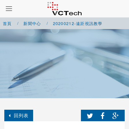
首頁
新聞中心
20200212-遠距視訊教學
回列表