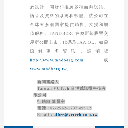
於設計、開發和推廣多種面向視訊、
語音及資料的系統和軟體。該公司在
全球
90
多個國家提供銷售、支援和增
值服務。
TANDBERG
在奧斯陸股票交
易所公開上市，代碼爲
TAA.OL
。如需
瞭解更多資訊，請瀏覽
http://www.tandberg.com
或
www.tandberg.tw
。
新聞連絡人
Taiwan VCTech
台灣威訊得科技有
限公司
行銷部 陳麗宇
電話：
02-2562-1737 ext.12
Email
：
albee@vctech.com.tw