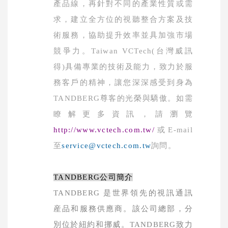
產品線，再針對不同的產業性質或需
求，建立全方位的視聽整合方案及技
術服務，協助提升效率並具加強市場
競爭力。
Taiwan VCTech(
台灣威訊
得
)
具備專業的技術及能力，致力於服
務客戶的精神，讓您深深感受到身為
TANDBERG
尊客的光榮與驕傲。如需
瞭解更多資訊，請瀏覽
http://www.vctech.com.tw/
或
E-mail
至
service@vctech.com.tw
詢問。
TANDBERG
公司簡介
TANDBERG
是世界領先的視訊通訊
産品和服務供應商。該公司總部，分
別位於紐約和挪威。
TANDBERG
致力