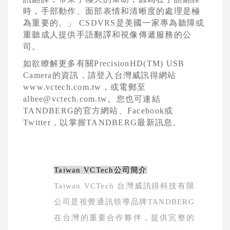
時，手部動作、面部表情和清晰度的處理是極
為重要的。」
CSDVRS
是美國一家專為聽障或
重聽成人提供手語翻譯和視像傳遞服務的公
司。
如欲瞭解更多有關
PrecisionHD(TM) USB
Camera
的資訊，請登入台灣威訊得網站
www.vctech.com.tw
，或電郵至
albee@vctech.com.tw
。您也可連結
TANDBERG
的官方網站、
Facebook
或
Twitter
，以掌握
TANDBERG
最新訊息。
Taiwan VCTech
公司簡介
Taiwan VCTech
台灣威訊得科技有限
公司是視覺通訊領導品牌
TANDBERG
在台灣的重要合作夥伴，提供完整的