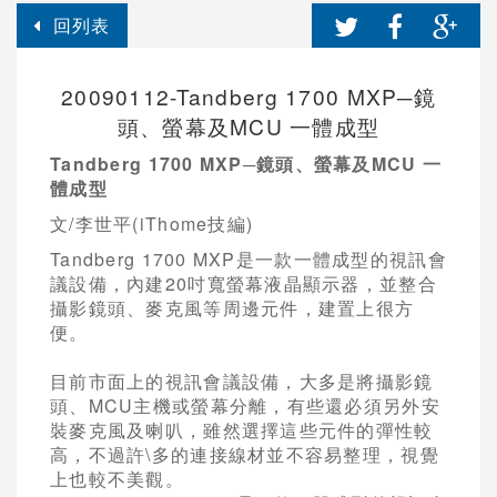
回列表
20090112-Tandberg 1700 MXP─鏡
頭、螢幕及MCU 一體成型
Tandberg 1700 MXP─鏡頭、螢幕及MCU 一
體成型
文/李世平(iThome技編)
Tandberg 1700 MXP是一款一體成型的視訊會
議設備，內建20吋寬螢幕液晶顯示器，並整合
攝影鏡頭、麥克風等周邊元件，建置上很方
便。
目前市面上的視訊會議設備，大多是將攝影鏡
頭、MCU主機或螢幕分離，有些還必須另外安
裝麥克風及喇叭，雖然選擇這些元件的彈性較
高，不過許\多的連接線材並不容易整理，視覺
上也較不美觀。