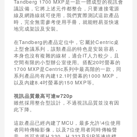
Tandberg 1700 MXP是一款一體成型的視訊會
議設備，它將上述元件都整合，只要連接電源
線及網路線就可使用，我們實際測試這款產品
時，完全無需參考使用手冊，就能輕易並快速
地完成架設及安裝。
在Tandberg的產品定位中，它屬於Centric桌
上型會議系列，該類產品的特色是安裝容易，
本身也沒有複雜的線材，適合IT人力較少，且
空間有限的小型辦公室使用。搭配20吋螢幕的
1700 MXP是Centric系列中最高階的一款，同
系列產品尚有內建12.1吋螢幕的1000 MXP，
以及內建8.4吋螢幕的150 MXP等。
視訊品質最高可達w720p
雖然採用整合型設計，不過視訊品質並沒有因
此下降。
這款產品已經內建了MCU，最多允許\4位使用
者同時傳輸影像，以及7位使用者同時傳輸聲
音，並可支援H.320、H.323及SIP等連線標