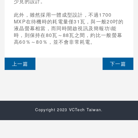
少見的設計。
此外，雖然採用一體成型設計，不過1700
MXP在待機時的耗電量僅31瓦，與一般20吋的
液晶螢幕相當，而同時開啟視訊及簡報功\能
時，則保持在80瓦～88瓦之間，約比一般螢幕
高60％～80％，並不會非常耗電。
上一篇
下一篇
Copyright 2023 VCTech Taiwan.