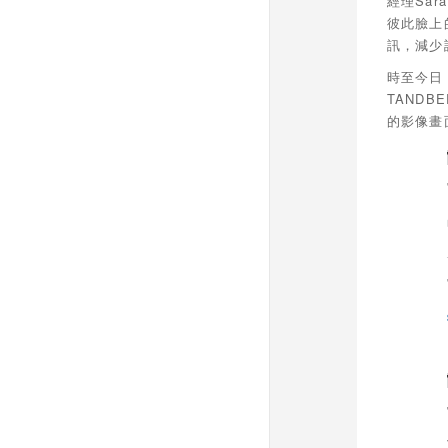
經理Sa
彼此臉上
訊，減少
時至今日
TAND
的影像畫