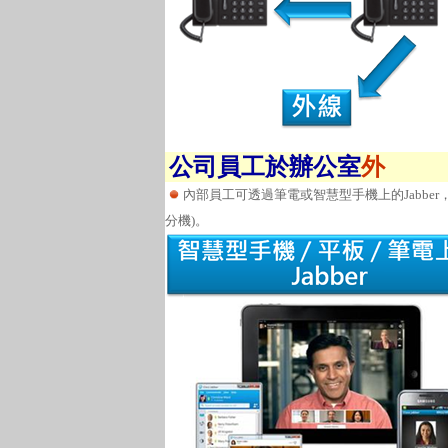
公司員工於辦公室
外
內部員工可透過筆電或智慧型手機上的Jabber
分機)。