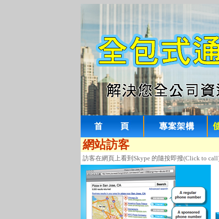
網站訪客
訪客在網頁上看到Skype 的隨按即撥(Click to