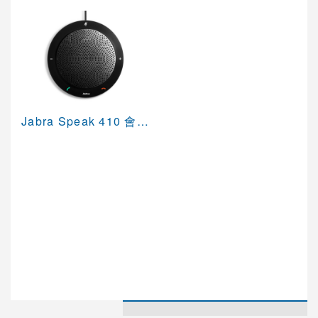
AVAYA視訊會議系統
VCPLUS雲端視訊會議服務
視訊研討會與活動規劃
Logitech視訊會議系統
Jabra Speak 410 會議電話揚聲器
Jabra 整合通訊系統
Jabra UC整合通訊
Konftel UC整合通訊
Vidyo 視訊會議系統
AVer 視訊會議系統
Cisco 語音與統一通訊