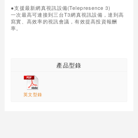
●
支援最新網真視訊設備
(Telepresence 3)
一次最高可連接到三台
T3
網真視訊設備，達到高
寫實、高效率的視訊會議，有效提高投資報酬
率。
產品型錄
英文型錄