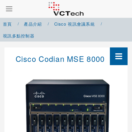
首頁
產品介紹
Cisco 視訊會議系統
視訊多點控制器
Google Meet 解決方案
Cisco Codian MSE 8000
Microsoft Teams 解決方案
Zoom 解決方案
Cisco Webex 解決方案
Yealink 視訊會議系統
Cisco 視訊會議系統
整合型系統(Codec)