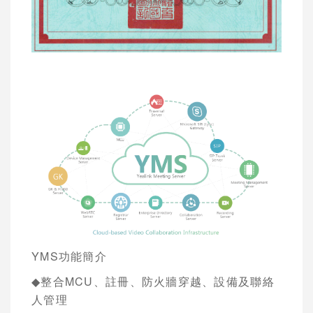
YMS
功能簡介
◆
整合
MCU
、註冊、防火牆穿越、設備及聯絡
人管理