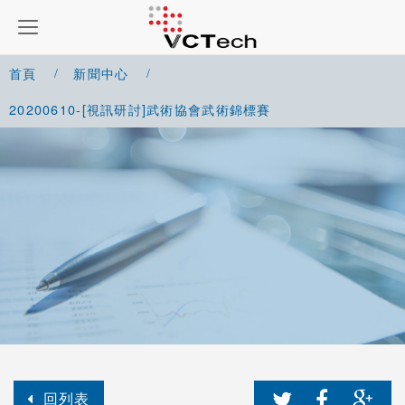
首頁
新聞中心
20200610-[視訊研討]武術協會武術錦標賽
回列表