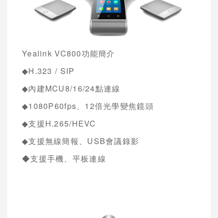
Yealink VC800
功能簡介
◆H.323 / SIP
◆
內建
MCU8/16/24
點連線
◆1080P60fps
、
12
倍光學變焦鏡頭
◆
支援
H.265/HEVC
◆
支援無線簡報、
USB
會議錄影
◆支援手機、平板連線