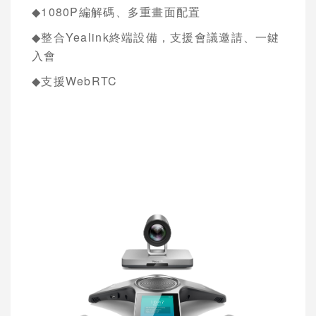
◆1080P
編解碼、多重畫面配置
◆
整合
Yealink
終端設備，支援會議邀請、一鍵
入會
◆
支援
WebRTC