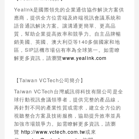
Yealink
是國際領先的企業通信協作解決方案供
應商，提供全方位雲端及終端視訊會議系統和
語音通訊解決方案。讓溝通更簡單、更高品
質，幫助企業提高效率和競爭力。自主品牌暢
銷美國、英國、澳大利亞等
140
多個國家和地
區，
SIP
話機市場佔有率為全球第一。如需瞭
解更多資訊，請瀏覽
www.yealink.com
【
Taiwan VCTech
公司簡介】
Taiwan VCTech
台灣威訊得科技有限公司是全
球行動視訊會議領導者，提供完整的產品線，
再針對不同的產業性質或需求，建立全方位的
視聽整合方案及技術服務，協助提升效率並具
加強市場競爭力。如需瞭解更多資訊，請瀏
覽
http://www.vctech.com.tw
或來