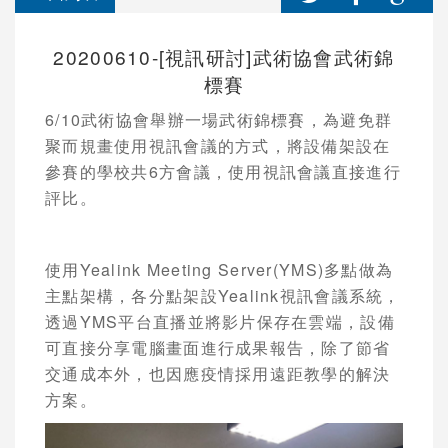
20200610-[視訊研討]武術協會武術錦
標賽
6/10
武術協會舉辦一場武術錦標賽，為避免群
聚而規畫使用視訊會議的方式，將設備架設在
參賽的學校共
6
方會議，使用視訊會議直接進行
評比。
使用
Yealink Meeting Server(YMS)
多點做為
主點架構，各分點架設
Yealink
視訊會議系統，
透過
YMS
平台直播並將影片保存在雲端，設備
可直接分享電腦畫面進行成果報告，除了節省
交通成本外，也因應疫情採用遠距教學的解決
方案。