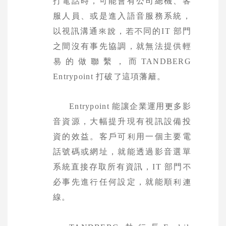
打電話時，
可能會有公司總機、客
服人員、或是進入語音服務系統，
以視訊溝通來說，若不同的
IT
部門
之間沒有事
先協調，就無法提供輕
易的做聯繫，而
TANDBERG
Entrypoint
打破了這項藩籬。
Entrypoint
能讓企業運用更多影
音資源，大幅提升現有視訊設備投
資的效益。客戶可利用一個主要電
話號
碼或網址，就能透過影音選單
系統直接存取所有資訊，
IT
部門不
必事先進行任何設定，就能順利連
線。