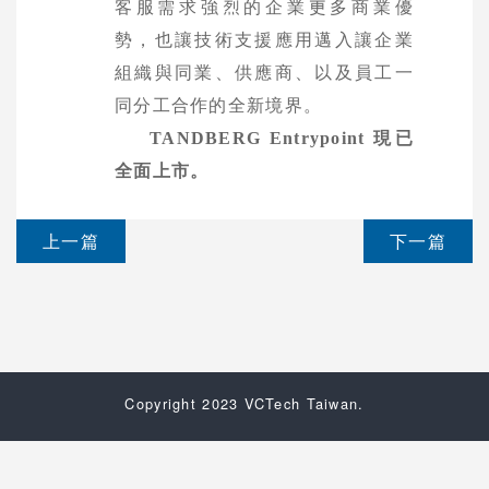
客服需求強烈的企業更多商業優
勢，也讓技術支援應用邁入讓企業
組織與
同業、供應商、以及員工一
同分工合作的全新境界。
TANDBERG Entrypoint
現已
全面上市。
上一篇
下一篇
Copyright 2023 VCTech Taiwan.