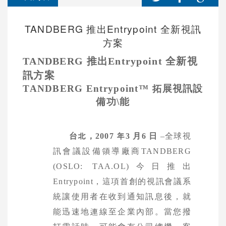
TANDBERG 推出Entrypoint 全新視訊
方案
TANDBERG
推出
Entrypoint
全新視
訊方案
TANDBERG Entrypoint™
拓展視訊設
備功\能
台北，
2007
年
3
月
6
日
–
全球視
訊會議設備領導廠商
TANDBERG
(OSLO: TAA.OL)
今日推出
Entrypoint
，
這項首創的視訊會議系
統讓使用者在收到通知訊息後，就
能迅速地連線至企業內部。當您撥