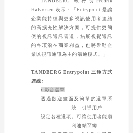
TANDBERG
執行長
Fredrik
Halvorsen
表示：「
Entrypoint
是讓
企業能持續與更多視訊使用者連結
的高擴充
性解決方案，可提供更簡
便的視訊通訊管道，拓展視覺通訊
的各項潛在商業利益，也將帶動企
業以視訊
通訊為主的溝通模式。」
TANDBERG Entrypoint
三種方式
連線
:
• 影音選單
透過歡迎畫面及簡單的選單系
統，引導用戶
設定各種選項。可讓使用者能順
利連結至總