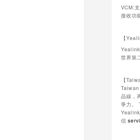
VCM:
支
接收功
【
Yeali
Yealin
世界第
【
Taiw
Taiwan
品線，
爭力。
Yealin
信
serv