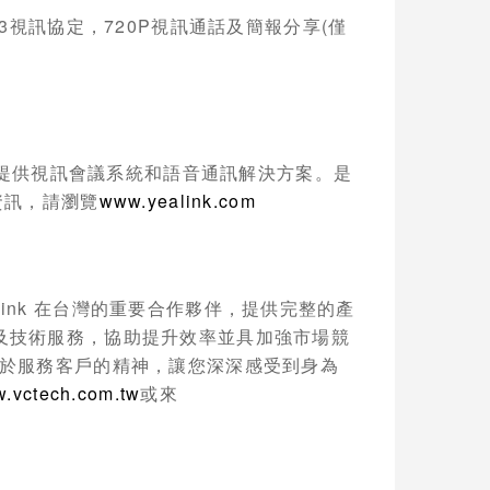
3
視訊協定，
720P
視訊通話及簡報分享
(
僅
提供視訊會議系統和語音通訊解決方案。是
資訊，請瀏覽
www.yealink.com
link
在台灣的重要合作夥伴，提供完整的產
及技術服務，協助提升效率並具加強市場競
於服務客戶的精神，讓您深深感受到身為
w.vctech.com.tw
或來