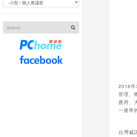
2018
年
管理、
應用、
一連串
台灣威