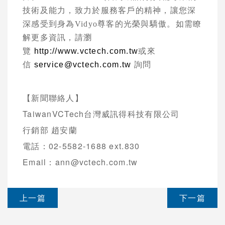
技術及能力，致力於服務客戶的精神，讓您深
深感受到身為
Vidyo
尊客的光榮與驕傲。如需瞭
解更多資訊，請瀏
覽
http://www.vctech.com.tw
或來
信
service@vctech.com.tw
詢問
【新聞聯絡人】
TaiwanVCTech台灣威訊得科技有限公司
行銷部 趙安蘭
電話：02-5582-1688 ext.830
Email：ann@vctech.com.tw
上一篇
下一篇