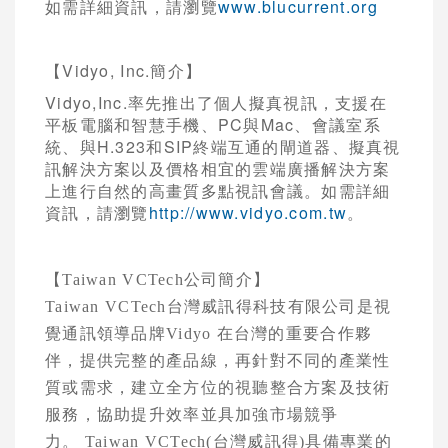
如需詳細資訊，請瀏覽
www.blucurrent.org
【Vidyo, Inc.簡介】
Vidyo,Inc.率先推出了個人擬真視訊，支援在
平板電腦和智慧手機、PC與Mac、會議室系
統、與H.323和SIP終端互通的閘道器、擬真視
訊解決方案以及價格相宜的雲端廣播解決方案
上進行自然的高畫質多點視訊會議。如需詳細
資訊，請瀏覽
http://www.vidyo.com.tw
。
【
Taiwan VCTech
公司簡介】
Taiwan VCTech
台灣威訊得科技有限公司是視
覺通訊領導品牌
Vidyo
在台灣的重要合作夥
伴，提供完整的產品線，再針對不同的產業性
質或需求，建立全方位的視聽整合方案及技術
服務，協助提升效率並具加強市場競爭
力。
Taiwan VCTech(
台灣威訊得
)
具備專業的