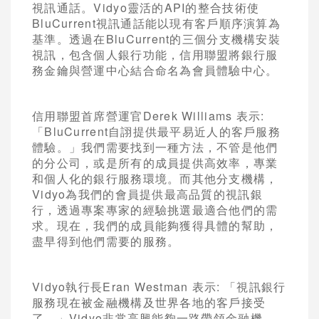
視訊通話。Vidyo靈活的API的整合技術使
BluCurrent視訊通話能以現有客戶順序演算為
基準。透過在BluCurrent的三個分支機構安裝
視訊，包含個人銀行功能，信用聯盟將銀行服
務金鑰與營運中心結合命名為會員體驗中心。
信用聯盟首席營運官Derek Williams 表示:
「BluCurrent自詡提供最平易近人的客戶服務
體驗。」我們需要找到一種方法，不管是他們
的分公司，或是所有的成員提供高效率，專業
和個人化的銀行服務環境。而其他分支機構，
Vidyo為我們的會員提供最高品質的視訊銀
行，透過專案專家的經驗挑選最適合他們的需
求。現在，我們的成員能夠獲得具體的幫助，
盡早得到他們需要的服務。
Vidyo執行長Eran Westman 表示: 「視訊銀行
服務現在被金融機構及世界各地的客戶接受
了。」Vidyo非常高興能夠一路帶領金融機