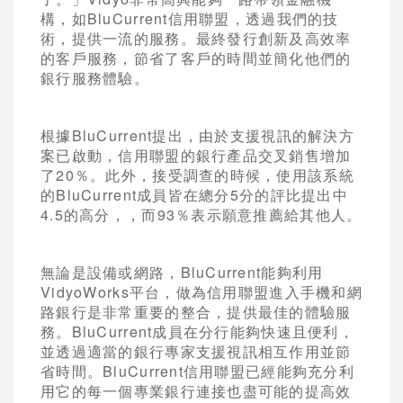
構，如BluCurrent信用聯盟，透過我們的技
術，提供一流的服務。最終發行創新及高效率
的客戶服務，節省了客戶的時間並簡化他們的
銀行服務體驗。
根據BluCurrent提出，由於支援視訊的解決方
案已啟動，信用聯盟的銀行產品交叉銷售增加
了20％。此外，接受調查的時候，使用該系統
的BluCurrent成員皆在總分5分的評比提出中
4.5的高分，，而93％表示願意推薦給其他人。
無論是設備或網路，BluCurrent能夠利用
VidyoWorks平台，做為信用聯盟進入手機和網
路銀行是非常重要的整合，提供最佳的體驗服
務。BluCurrent成員在分行能夠快速且便利，
並透過適當的銀行專家支援視訊相互作用並節
省時間。BluCurrent信用聯盟已經能夠充分利
用它的每一個專業銀行連接也盡可能的提高效