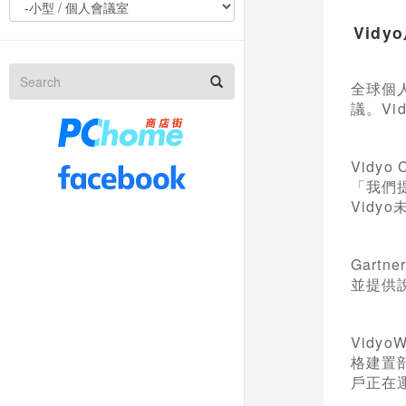
Vidyo
全球個
議。Vid
Vidy
「我們
Vid
Gar
並提供
Vid
格建置
戶正在