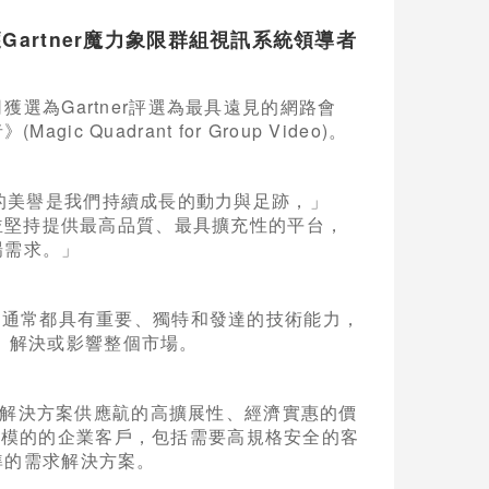
獲Gartner魔力象限群組視訊系統領導者
選為Gartner評選為最具遠見的網路會
c Quadrant for Group Video)。
er網路會議的美譽是我們持續成長的動力與足跡，」
，並堅持提供最高品質、最具擴充性的平台，
場需求。」
成員通常都具有重要、獨特和發達的技術能力，
、解決或影響整個市場。
發商和解決方案供應髚的高擴展性、經濟實惠的價
規模的的企業客戶，包括需要高規格安全的客
準的需求解決方案。