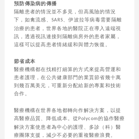
預防傳染病的傳播
隔離患者的情況並不多見，但高風險的情況
下，如禽流感、
、伊波拉等病毒需要隔離
SARS
治療的患者，世界各地的醫院正在導入遠端視
訊，透過視訊連接到隔離病房外的患者家屬，
這樣可以提高患者情緒緩和與體力恢復。
節省成本
醫療機構都在找精打細算的方式來提高營運和
患者護理，在公共健康部門的業貰節省幾十萬
到幾百萬美元，可重新分配給新的專案和技術
合作。
醫療機構在世界各地都轉向作解決方案，以提
高醫療品質、降低成本。從
的協作醫療
Polycom
解決方案使患者為中心的護理、多診（科）醫
療團隊支援，減少不必要的重複醫療浪費。