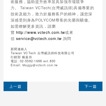
術服務，協助提升效率並具加強市場競爭
力。
Taiwan VCTech(
台灣威訊得
)
具備專業的
技術及能力，致力於服務客戶的精神，讓您深
深感受到身為
POLYCOM
尊客的光榮與驕傲。
如需瞭解更多資訊，請瀏
覽
http://www.vctech.com.tw
或來
信
service@vctech.com.tw
詢問
新聞連絡人
Taiwan VCTech
台灣威訊得科技有限公司
行銷部 戴嘉伶
電話
: 02-5582-1688 ext.830
Email:
Maggy@vctech.com.tw
上一篇
下一篇