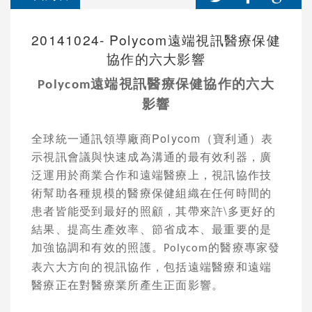
20141024- Polycom遠端視訊醫療保健
協作的六大影響
遠端視訊醫療保健協作的六大
Polycom
影響
全球統一通訊領導廠商
Polycom
（寶利通）表
示
視訊會議與快速成為溝通的最有效利器，廣
泛運用於商業合作和遠端醫療上，視訊協作技
術幫助各種規模的醫療保健組織在任何時間的
患者皆能受到最好的照顧，其帶來許\多更好的
結果、提高生產效率、節省成本、最重要的是
加強協調和有效的照護。
的醫療專家發
Polycom
表六大方向的視訊協作，包括遠端醫療和遠端
醫療正在對醫療業所產生正面影響。