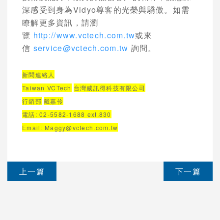
深感受到身為
Vidyo
尊客的光榮與驕傲。如需
瞭解更多資訊，請瀏
覽
http://www.vctech.com.tw
或來
信
service@vctech.com.tw
詢問。
新聞連絡人
Taiwan VCTech
台灣威訊得科技有限公司
行銷部
戴嘉伶
電話
: 02-5582-1688 ext.830
Email:
Maggy@vctech.com.tw
上一篇
下一篇