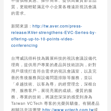
不僅價格實惠、操作簡單、提供高畫質影音品
質，更能輕鬆滿足中小企業各種遠距視訊會議
的需求。
新聞來源：
http://tw.aver.com/press-
release/AVer-strengthens-EVC-Series-by-
offering-up-to-10-points-video-
conferencing
台灣威訊得科技為圓展科技的視訊會議設備代
理商，提供用戶專業的產品與技術諮詢，針對
用戶環境打造符合需求的視訊會議室，以及完
善的售後服務與設備問題排除等服務，並以
「卓越技術、以客為尊」的經營理念，深根台
灣、服務客戶，展現亮麗的成績。優質的服
務，專業的技術，將讓您深深的感受到身為
Taiwan VCTech
尊客的光榮與驕傲。有關產品
相關訊息請瀏覽
http://www.vctech.com.tw
或