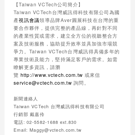
【
Taiwan VCTech
公司簡介】
Taiwan VCTech
台灣威訊得科技有限公司為國
產
視訊會議
領導品牌
Aver
圓展科技在台灣的重
要合作夥伴，提供完整的產品線，再針對不同
的產業性質或需求，建立全方位的視聽整合方
案及技術服務，協助提升效率並具加強市場競
爭力。
Taiwan VCTech
台灣威訊得具備多年的
專業技術及能力，堅持滿足客戶的需求。如需
瞭解更多資訊，請瀏
覽
http://www.vctech.com.tw
或來信
service@vctech.com.tw
詢問。
新聞連絡人
Taiwan VCTech
台灣威訊得科技有限公司
行銷部
戴嘉伶
電話
: 02-5582-1688 ext.830
Email:
Maggy@vctech.com.tw