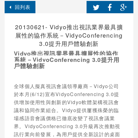
回列表
20130621- Vidyo推出視訊業界最具擴
展性的協作系統－VidyoConferencing
3.0提升用戶體驗創新
Vidyo
推出視訊業界最具擴展性的協作
系統－
VidyoConferencing 3.0
提升用
戶體驗創新
全球個人擬真視訊會議領導廠商－
Vidyo
公司
於本月
(6/12)
宣布
VidyoConferencing 3.0
提
供增加使用性與創新的
Vidyo
軟體架構視訊會
議和協同作業組合。
Vidyo
提供屢獲殊榮的臨
場感語音會議價格已徹底改變了視訊會議業
界。
VidyoConferencing 3.0
升級再次推動視
訊行業向前發展，為用戶提供全新設計的桌面