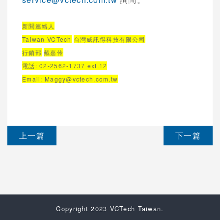
新聞連絡人
Taiwan VCTech
台灣威訊得科技有限公司
行銷部
戴嘉伶
電話
: 02-2562-1737 ext.12
Email:
Maggy@vctech.com.tw
上一篇
下一篇
Copyright 2023 VCTech Taiwan.