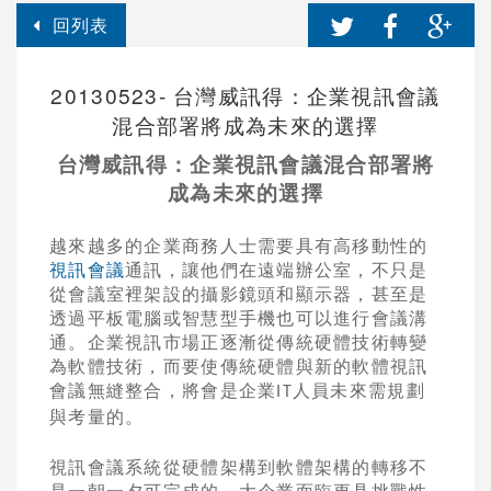
回列表
20130523- 台灣威訊得：企業視訊會議
混合部署將成為未來的選擇
台灣威訊得：企業視訊會議混合部署將
成為未來的選擇
越來越多的企業商務人士需要具有高移動性的
視訊會議
通訊，讓他們在遠端辦公室，不只是
從會議室裡架設的攝影鏡頭和顯示器，甚至是
透過平板電腦或智慧型手機也可以進行會議溝
通。企業視訊市場正逐漸從傳統硬體技術轉變
為軟體技術，而要使傳統硬體與新的軟體視訊
會議無縫整合，將會是企業
人員未來需規劃
IT
與考量的。
視訊會議系統從硬體架構到軟體架構的轉移不
是一朝一夕可完成的，大企業面臨更具挑戰性