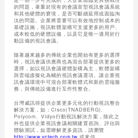
的問題，著重於現有的會議室型視訊會議系統
和其他硬體的窘境，是否可斷續延用或面臨淘
汰的問題。企業將需要可以有效地控制成本的
基礎設施，視訊軟體架構可支援更多的用戶、
成本較低的硬體設備，以及它是唯一適用於行
動設備的視訊會議。
隨著越來越多的傳統企業也開始有更多的選擇
時，視訊會議供應商也為混合部署提供更多的
選擇，如以視訊會議硬體架構為主，軟體架構
與雲端虛擬化為輔的視訊會議選項。讓企業視
訊會議環境中可混合部署軟體式和新的雲端服
務，與傳統設備進行互作性整合。
台灣威訊得提供企業更多元化的行動視訊整合
解決方案，如：
Cisco(TNADBERG)
、
Polycom
、
Vidyo
行動視訊解決方案，除此之
外也提供企業視訊會議相關建置咨詢、評估與
體驗測試，如需瞭解更多資訊，請瀏覽
http://www.vctech.com.tw
或來信