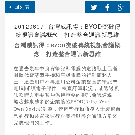
回列表
20120607- 台灣威訊得：BYOD突破傳
統視訊會議概念 打造整合通訊新思維
台灣威訊得：
突破傳統視訊會議概
BYOD
念 打造整合通訊新思維
在過去幾年中身背筆記型電腦的道路戰士已漸
漸取代智慧型手機和平板電腦的行動商務人
士，這些用戶不再運用公司企業配置的筆記型
電腦閱\讀電子郵件、檢查訂單狀況，或透過視
訊軟體與重要客戶保持重要的視訊會議連線。
隨著越來越多的企業擁抱
BYOD(Bring Your
計劃，使這些行動商務人士透過自
Own Device)
己的行動裝置來運行企業行動整合通訊方案來
完成他們的工作。