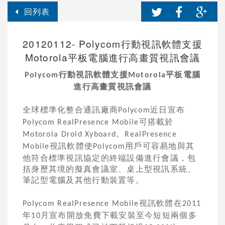
回列表
20120112- Polycom行動視訊軟體支援
Motorola平板電腦進行高畫質視訊會議
行動視訊軟體支援
平板電腦
Polycom
Motorola
進行高畫質視訊會議
全球標準化整合通訊廠商
近日宣布
Polycom
可搭載於
Polycom RealPresence Mobile
。
Motorola Droid Xyboard
RealPresence
視訊軟體使
用戶可容易地與其
Mobile
Polycom
他符合標準視訊協定的終端設備進行會議，包
括身歷其境的擬真會議室、桌上型視訊系統、
筆記型電腦及其他行動裝置等。
視訊軟體在
Polycom RealPresence Mobile
2011
年
月宣布開放免費下載安裝至今短短兩個多
10