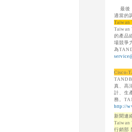
最後
適當的
Taiwan
Taiwan
的產品
場競爭
為
TAN
service
Cisco
TAND
真、高
計、生
務。
TA
http://
新聞連
Taiwan
行銷部