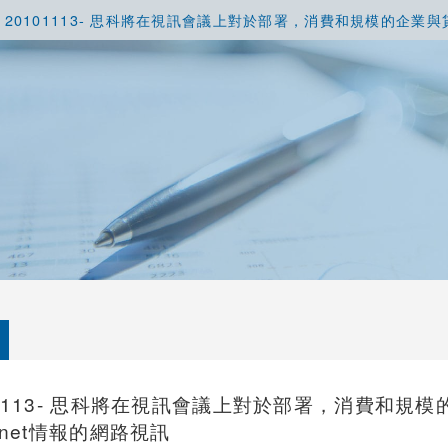
20101113- 思科將在視訊會議上對於部署，消費和規模的企業與
01113- 思科將在視訊會議上對於部署，消費和規
ianet情報的網路視訊