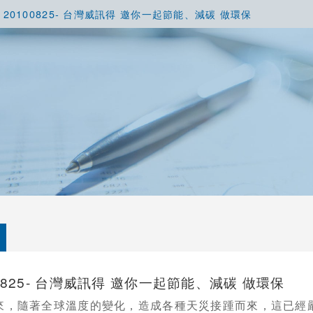
20100825- 台灣威訊得 邀你一起節能、減碳 做環保
00825- 台灣威訊得 邀你一起節能、減碳 做環保
來，隨著全球溫度的變化，造成各種天災接踵而來，這已經