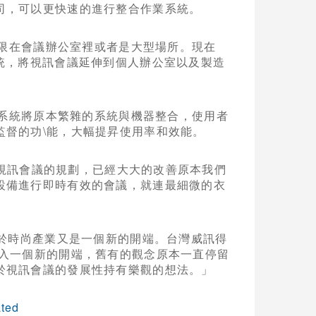
司，可以更快速的進行整合作業系統。
限在會議辦公室裡或者是大型場所。現在
視訊系統，將視訊會議延伸到個人辦公室以及製造
系統將原本繁雜的系統與機器整合，使用者
監督的功\能，大幅提昇使用率和效能。
一次網真視訊會議的規劃，已經大大的改善原本我們
設備進行即時有效的會議，就連最細微的衣
，對於時尚產業又是一個新的開端。台灣威訊得
邁入一個新的開端，舊有的觀念原本一直停留
於視訊會議的發展性持有樂觀的想法。」
ted