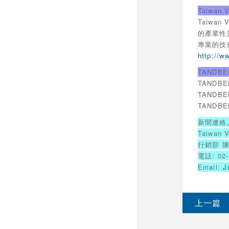
Taiwan
Taiw
的產業性
專業的技
http://w
TANDB
TAND
TAND
TAND
新聞連絡
Taiwa
行銷部 
電話: 02-
Email:
J
上一篇