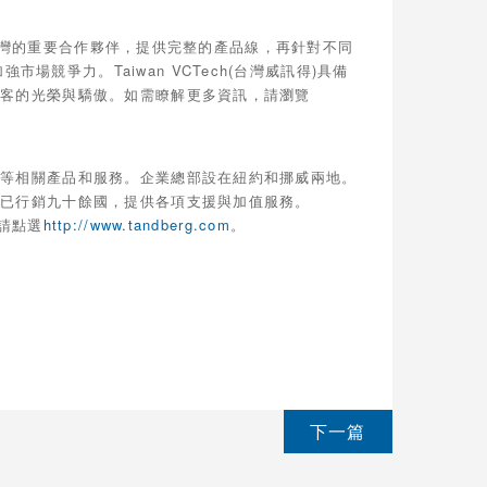
G 在台灣的重要合作夥伴，提供完整的產品線，再針對不同
競爭力。Taiwan VCTech(台灣威訊得)具備
尊客的光榮與驕傲。如需瞭解更多資訊，請瀏覽
訊等相關產品和服務。企業總部設在紐約和挪威兩地。
前已行銷九十餘國，提供各項支援與加值服務。
容請點選
http://www.tandberg.com
。
下一篇