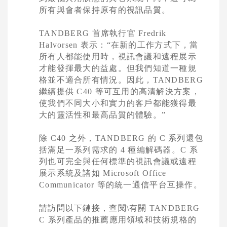
所有與會者保持原有的視訊品質。
TANDBERG
首席執行官
Fredrik
Halvorsen
表示：
“
在新的工作方式下，當
所有人都能使用時，視訊會議和遠程展示
才能發揮最大的益處。但我們知道一種規
格並不適合所有情況。因此，
TANDBERG
繼續提供
C40
等可互用的高清解決方案，
使我們不同大小和實力的客戶都能獲得最
大的靈活性和最高品質的體驗。
”
除
C40
之外，
TANDBERG
的
C
系列還包
括滿足一系列需求的
4
種編解碼器。
C
系
列也可完全與任何標準的視訊會議或遠程
展示系統及諸如
Microsoft Office
Communicator
等的統一通信平台互操作。
請訪問以下鏈接，查閱\有關
TANDBERG
C
系列產品的推薦應用領域和技術規格的