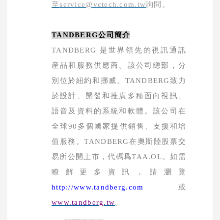
至
service@vctech.com.tw
詢問。
TANDBERG
公司簡介
TANDBERG
是世界領先的視訊通訊
産品和服務供應商。該公司總部，分
別位於紐約和挪威。
TANDBERG
致力
於設計、開發和推廣多種面向視訊、
語音及資料的系統和軟體。該公司在
全球
90
多個國家提供銷售、支援和增
值服務。
TANDBERG
在奧斯陸股票交
易所公開上市，代碼爲
TAA.OL
。如需
瞭解更多資訊，請瀏覽
http://www.tandberg.com
或
www.tandberg.tw
。