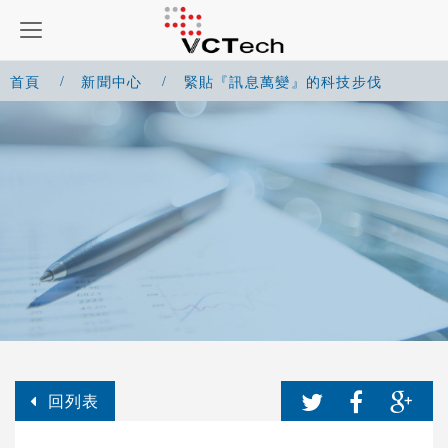
首頁
新聞中心
緊貼『訊息萬變』的科技步伐
回列表