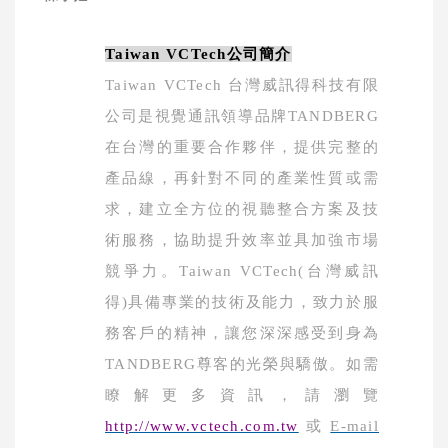
Taiwan VCTech
公司簡介
Taiwan VCTech
台灣威訊得科技有限
公司是視覺通訊領導品牌
TANDBERG
在台灣的重要合作夥伴，提供完整的
產品線，再針對不同的產業性質或需
求，建立全方位的視聽整合方案及技
術服務，協助提升效率並具加強市場
競爭力。
Taiwan VCTech(
台灣威訊
得
)
具備專業的技術及能力，致力於服
務客戶的精神，讓您深深感受到身為
TANDBERG
尊客的光榮與驕傲。如需
瞭解更多資訊，請瀏覽
http://www.vctech.com.tw
或
E-mail