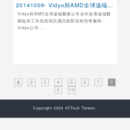
20141009- Vidyo與AMD全球遠端醫療....
Vidyo與AMD全球遠端醫療公司合作改善遠端醫
療臨床工作流程
視訊通訊創新技術領導廠商－
Vidyo公司....
1
2
3
4
5
6
7
8
9
10
Copyright 2023 VCTech Taiwan.