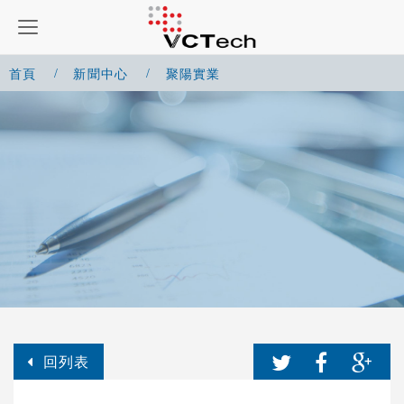
首頁
新聞中心
聚陽實業
回列表