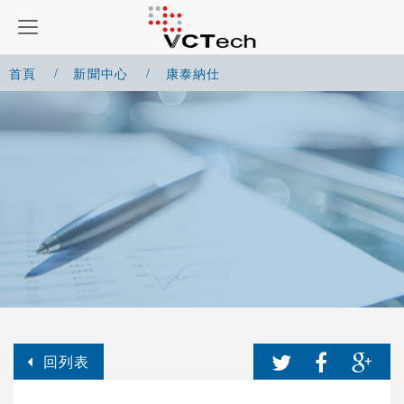
首頁
新聞中心
康泰納仕
回列表