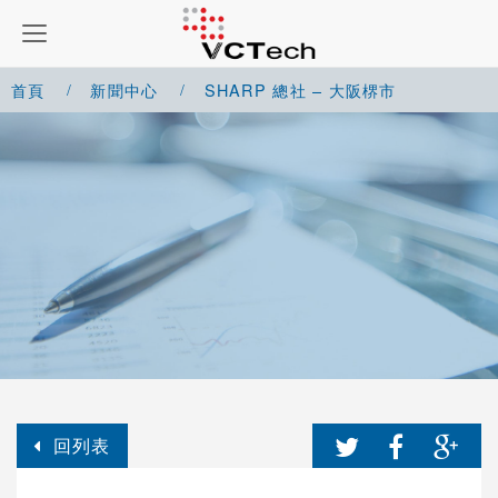
首頁
新聞中心
SHARP 總社 – 大阪楐市
回列表