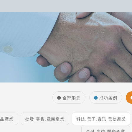
全部消息
成功案例
食品產業
批發.零售.電商產業
科技.電子.資訊.電信產業
金融.生技.醫療產業